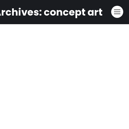
rchives:
concept art