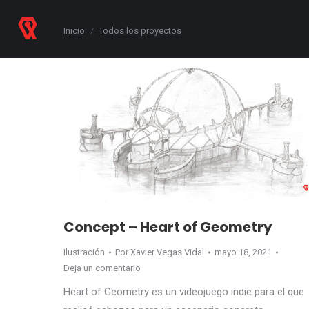
contenido
Estás aquí:
Inicio
Todos los proyectos
Concept – Heart of Geometry
Ilustración
Por
Xavier Vegas Vidal
mayo 18, 2021
Deja un comentario
Heart of Geometry es un videojuego indie para el que